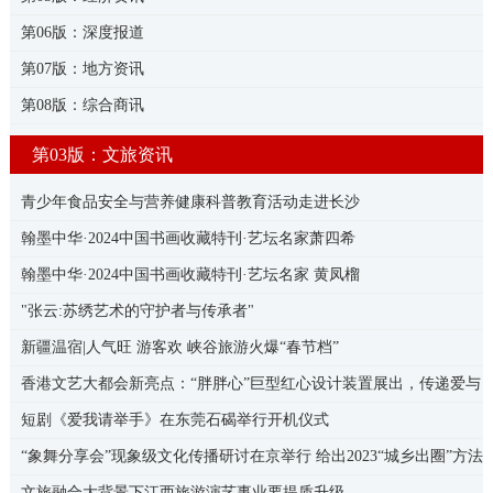
第06版：深度报道
第07版：地方资讯
第08版：综合商讯
第03版：文旅资讯
青少年食品安全与营养健康科普教育活动走进长沙
翰墨中华·2024中国书画收藏特刊·艺坛名家萧四希
翰墨中华·2024中国书画收藏特刊·艺坛名家 黄凤榴
"张云:苏绣艺术的守护者与传承者"
新疆温宿|人气旺 游客欢 峡谷旅游火爆“春节档”
香港文艺大都会新亮点：“胖胖心”巨型红心设计装置展出，传递爱与
正能量
短剧《爱我请举手》在东莞石碣举行开机仪式
“象舞分享会”现象级文化传播研讨在京举行 给出2023“城乡出圈”方法
论
文旅融合大背景下江西旅游演艺事业要提质升级