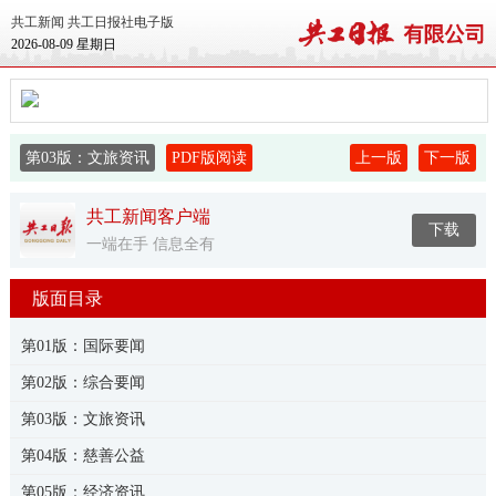
共工新闻
共工日报社电子版
2026-08-09 星期日
第03版：文旅资讯
PDF版阅读
上一版
下一版
共工新闻客户端
下载
一端在手 信息全有
版面目录
第01版：国际要闻
第02版：综合要闻
第03版：文旅资讯
第04版：慈善公益
第05版：经济资讯