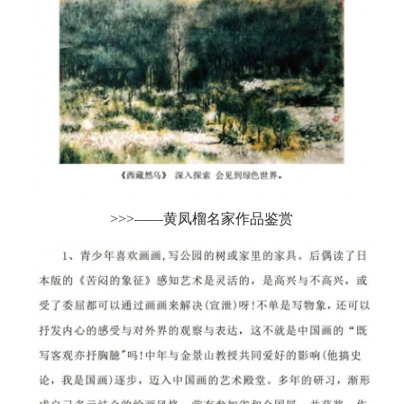
>>>——黄凤榴名家作品鉴赏