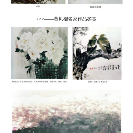
>>>——黄凤榴名家作品鉴赏