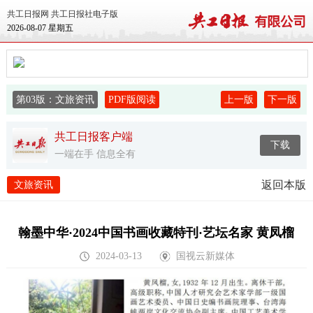
共工日报网
共工日报社电子版
2026-08-07 星期五
第03版：文旅资讯
PDF版阅读
上一版
下一版
共工日报客户端
下载
一端在手 信息全有
返回本版
文旅资讯
翰墨中华·2024中国书画收藏特刊·艺坛名家 黄凤榴
2024-03-13
国视云新媒体