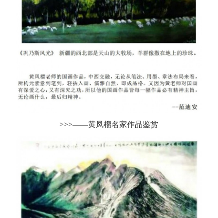
>>>——黄凤榴名家作品鉴赏