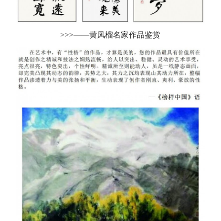
>>>——黄凤榴名家作品鉴赏