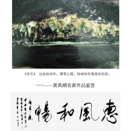
>>>——黄凤榴名家作品鉴赏