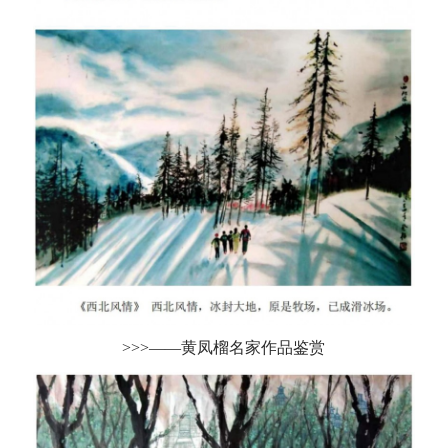
>>>——黄凤榴名家作品鉴赏