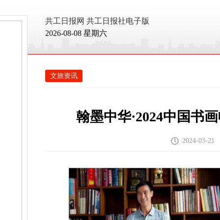
共工日报网
共工日报社电子版
2026-08-08 星期六
文旅资讯
翰墨中华·2024中国书
2024-03-21