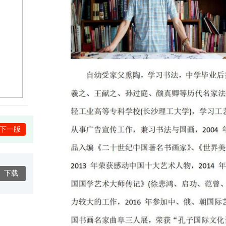
下一版
下载