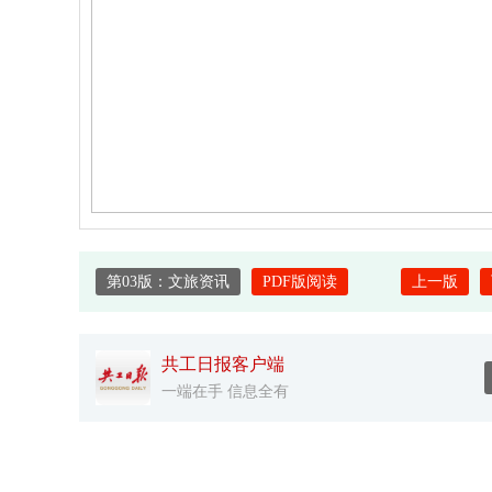
第03版：文旅资讯
PDF版阅读
上一版
共工日报客户端
一端在手 信息全有